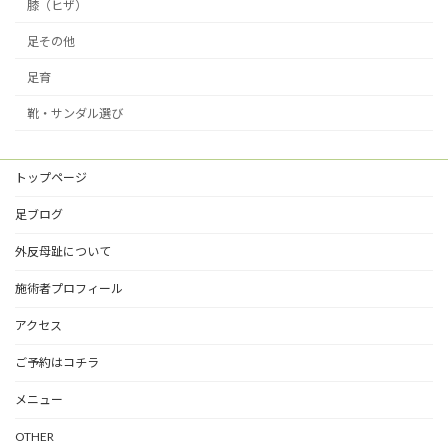
膝（ヒザ）
足その他
足育
靴・サンダル選び
トップページ
足ブログ
外反母趾について
施術者プロフィール
アクセス
ご予約はコチラ
メニュー
OTHER