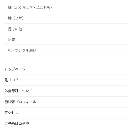
脚（ふくらはぎ・ふともも）
膝（ヒザ）
足その他
足育
靴・サンダル選び
トップページ
足ブログ
外反母趾について
施術者プロフィール
アクセス
ご予約はコチラ