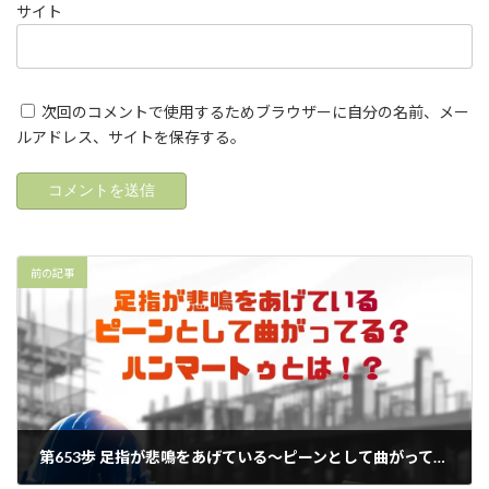
サイト
次回のコメントで使用するためブラウザーに自分の名前、メー
ルアドレス、サイトを保存する。
前の記事
第653歩 足指が悲鳴をあげている～ピーンとして曲がってる？ハンマートゥとは！？【外反母趾.足育をはじめとした足の悩みの整体院 西船橋１分】