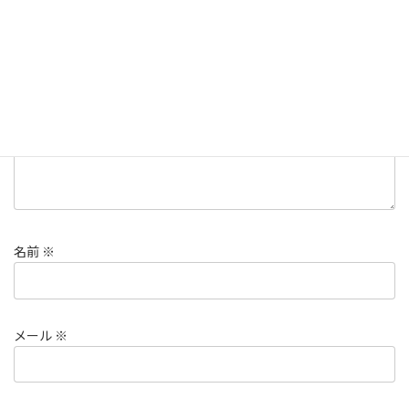
欄は必須項目です
コメント
※
名前
※
メール
※