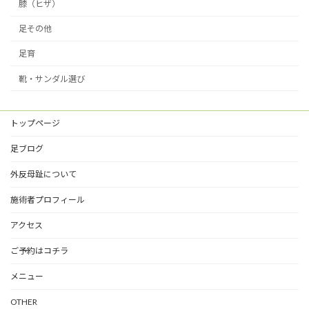
膝（ヒザ）
足その他
足育
靴・サンダル選び
トップページ
足ブログ
外反母趾について
施術者プロフィール
アクセス
ご予約はコチラ
メニュー
OTHER