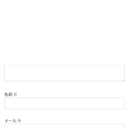
コメントを残す
メールアドレスが公開されることはありません。
※
が付いている
欄は必須項目です
コメント
※
名前
※
メール
※