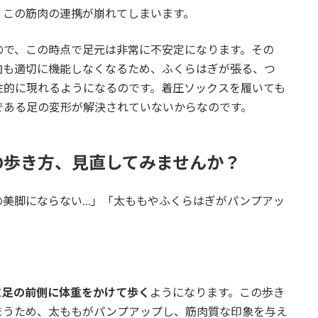
、この筋肉の連携が崩れてしまいます。
ので、この時点で足元は非常に不安定になります。その
肉も適切に機能しなくなるため、ふくらはぎが張る、つ
性的に現れるようになるのです。着圧ソックスを履いても
である足の変形が解決されていないからなのです。
の歩き方、見直してみませんか？
の美脚にならない…」「太ももやふくらはぎがパンプアッ
に
足の前側に体重をかけて歩く
ようになります。この歩き
まうため、太ももがパンプアップし、筋肉質な印象を与え