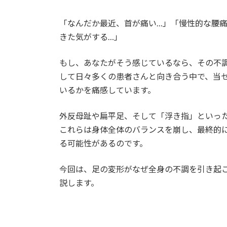
「なんだか最近、首が痛い…」「慢性的な腰
きた気がする…」
もし、あなたがそう感じているなら、その不
して日々多くの患者さんと向き合う中で、当
いるかを痛感しています。
外反母趾や扁平足、そして「浮き指」といっ
これらは身体全体のバランスを崩し、最終的
る可能性があるのです。
今回は、足の変形がなぜ全身の不調を引き起
説します。