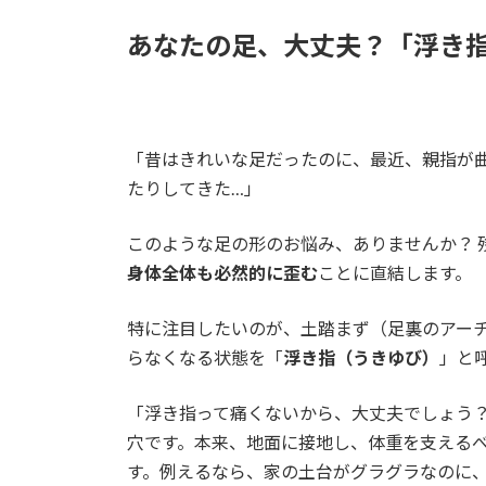
あなたの足、大丈夫？「浮き
「昔はきれいな足だったのに、最近、親指が
たりしてきた…」
このような足の形のお悩み、ありませんか？ 
身体全体も必然的に歪む
ことに直結します。
特に注目したいのが、土踏まず（足裏のアー
らなくなる状態を「
浮き指（うきゆび）
」と
「浮き指って痛くないから、大丈夫でしょう
穴です。本来、地面に接地し、体重を支える
す。例えるなら、家の土台がグラグラなのに