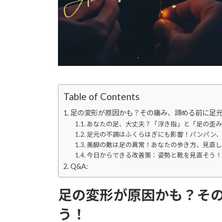
Table of Contents
足の変形が原因かも？その痛み、諦める前に足
あなたの足、大丈夫？「浮き指」と「足の歪
足元の不調はふくらはぎにも影響！パンパン、
美脚の敵は足の異常！あなたの歩き方、見直
今日からできる改善策：姿勢と靴を見直そう
Q&A:
足の変形が原因かも？そ
う！