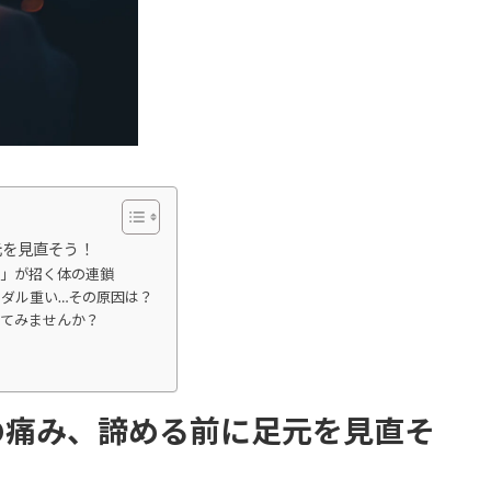
元を見直そう！
み」が招く体の連鎖
ダル重い…その原因は？
してみませんか？
！
の痛み、諦める前に足元を見直そ