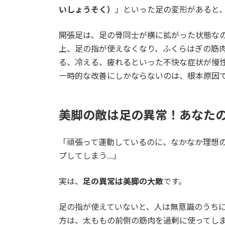
いしょうそく）
」といった足の変形があると
開張足は、足の骨同士が横に拡がった状態な
上、足の指が使えなくなり、ふくらはぎの筋
る、冷える、疲れるといった不快な症状が慢
一時的な改善にしかならないのは、根本原因
美脚の敵は足の異常！あなた
「頑張って運動しているのに、なかなか理想
プしてしまう…」
実は、
足の異常は美脚の大敵
です。
足の指が使えていないと、人は無意識のうち
方は、太ももの前側の筋肉を過剰に使ってし