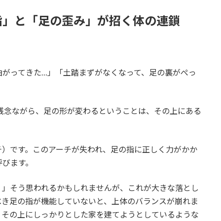
指」と「足の歪み」が招く体の連鎖
曲がってきた…」「土踏まずがなくなって、足の裏がぺっ
残念ながら、足の形が変わるということは、その上にある
チ）です。このアーチが失われ、足の指に正しく力がかか
呼びます。
？」そう思われるかもしれませんが、これが大きな落とし
べき足の指が機能していないと、上体のバランスが崩れま
、その上にしっかりとした家を建てようとしているような