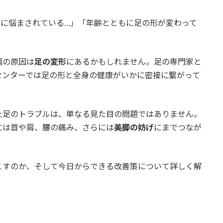
痛に悩まされている…」「年齢とともに足の形が変わって
調の原因は
足の変形
にあるかもしれません。足の専門家と
センターでは足の形と全身の健康がいかに密接に繋がって
た足のトラブルは、単なる見た目の問題ではありません。
には首や肩、腰の痛み、さらには
美脚の妨げ
にまでつなが
こすのか、そして今日からできる改善策について詳しく解