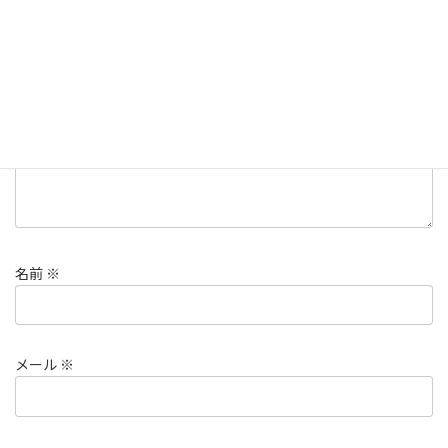
欄は必須項目です
コメント
※
名前
※
メール
※