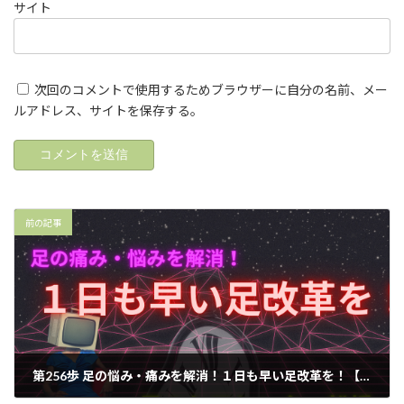
サイト
次回のコメントで使用するためブラウザーに自分の名前、メー
ルアドレス、サイトを保存する。
前の記事
第256歩 足の悩み・痛みを解消！１日も早い足改革を！【外反母趾.足育をはじめとした足の悩みの整体院 千葉県 西船橋１分】