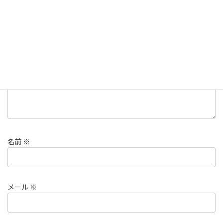
メールアドレスが公開されることはありません。
※
が付いている
欄は必須項目です
コメント
※
名前
※
メール
※